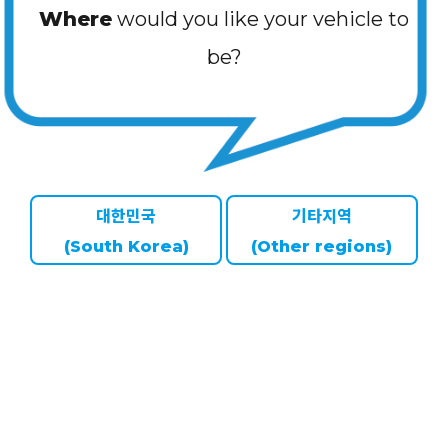
Where
would you like your vehicle to
be?
대한민국
기타지역
(South Korea)
(Other regions)