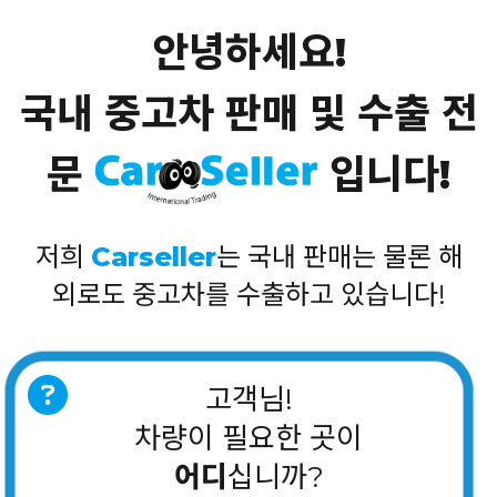
안녕하세요!
국내 중고차 판매 및 수출 전
문
입니다!
저희
Carseller
는 국내 판매는 물론 해
외로도 중고차를 수출하고 있습니다!
고객님!
차량이 필요한 곳이
어디
십니까?